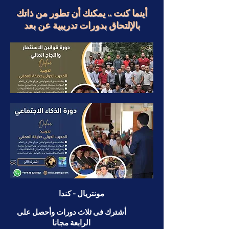
أينما كنت .. يمكنك أن تطور من ذاتك
بالإلتحاق بدورات تدريبية عن بعد
دورات أونلاين بشهادة
معتمدة من
المركز الكندى
للتنمية البشرية
مونتريال - كندا
أشترك فى ثلاث دورات وأحصل على
الرابعة مجانا