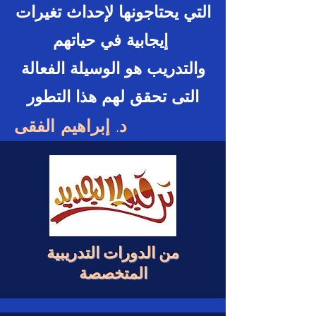
التي يحتاجونها لإحداث تغيرات
إيجابية في حياتهم
والتدريب هو الوسيلة الفعالة
التى تحقق لهم هذا التطور
د. إبراهيم الفقى
من الدورات التدريبية
المتخصصة