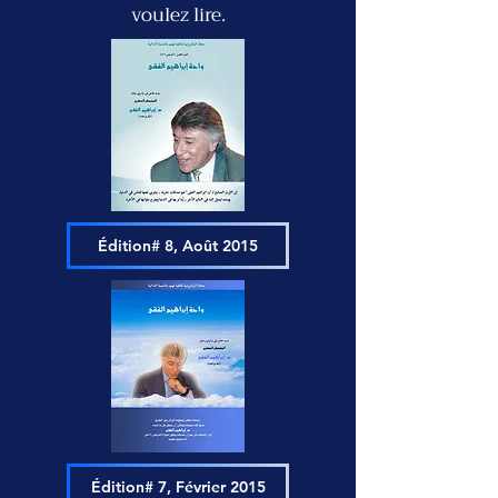
voulez lire.
Édition# 8, Août 2015
Édition# 7, Février 2015