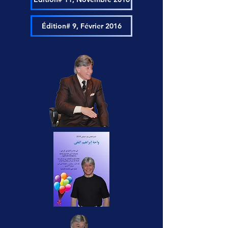
Édition# 9, Février 2016