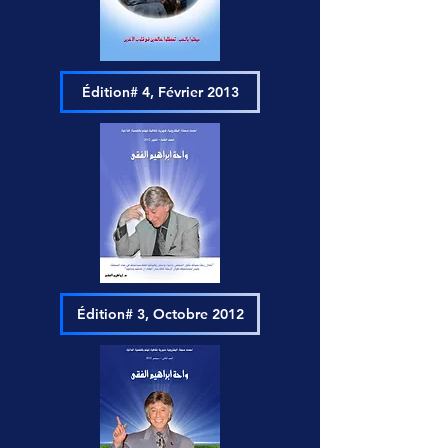
Édition# 4, Février 2013
Édition# 3, Octobre 2012