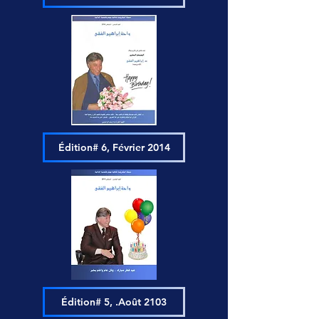
Édition# 6, Février 2014
Édition# 5, .Août 2103