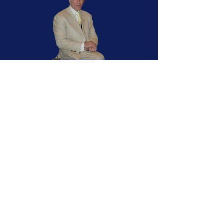
Édition# 16, Février 2019
Édition# 15, Août 2018
Édition# 14, Février 2018