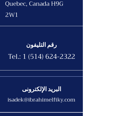
Quebec, Canada H9G
2W1
رقم التليفون
Tel.:
1 (514) 624-2322
البريد الإلكترونى
isadek@ibrahimelfiky.com