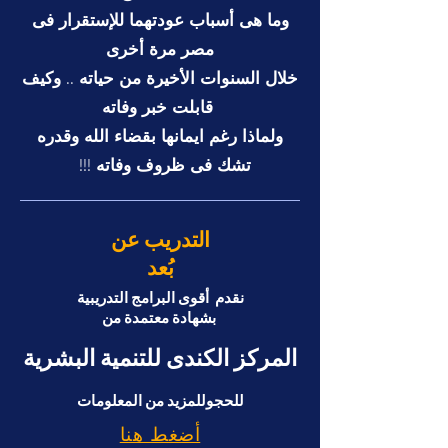
وما هى أسباب عودتهما للإستقرار فى
مصر مرة أخرى
خلال السنوات الأخيرة من حياته .. وكيف
قابلت خبر وفاته
ولماذا رغم ايمانها بقضاء الله وقدره
!!! تشك فى ظروف وفاته
التدريب عن
بُعد
نقدم أقوى البرامج التدريبية
بشهادة معتمدة من
المركز الكندى للتنمية البشرية
للحجوللمزيد من المعلومات
أضغط هنا