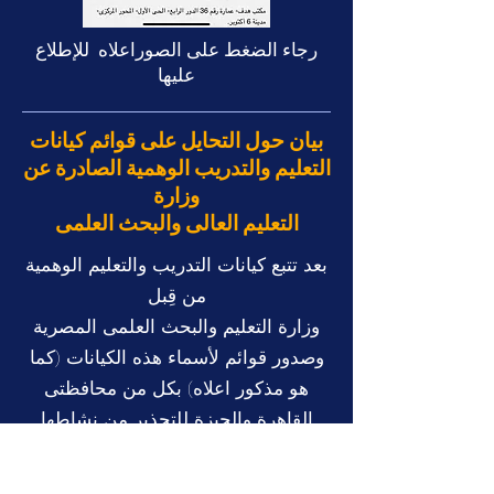
رجاء الضغط على الصوراعلاه للإطلاع
عليها
بيان حول التحايل على قوائم كيانات
التعليم والتدريب الوهمية الصادرة عن
وزارة
التعليم العالى والبحث العلمى
بعد تتبع كيانات التدريب والتعليم الوهمية
من قِبل
وزارة التعليم والبحث العلمى المصرية
وصدور قوائم لأسماء هذه الكيانات (كما
هو مذكور اعلاه) بكل من محافظتى
القاهرة والجيزة للتحذير من نشاطها
الوهمى