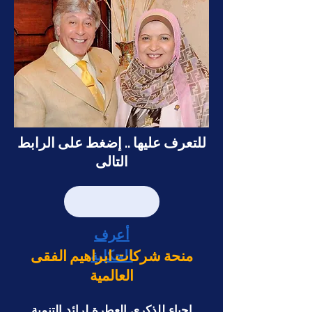
للتعرف عليها .. إضغط على الرابط
التالى
أعرف
الحكاية
منحة شركات ابراهيم الفقى
العالمية
إحياء للذكرى العطرة لرائد التنمية