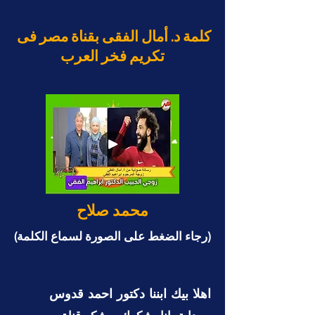
كلمة د. أمال الفقى بقناة مصر فى
تكريم فخر العرب
محمد صلاح
(رجاء الضغط على الصورة لسماع الكلمة)
اهلا بيك ابننا دكتور احمد قدوس