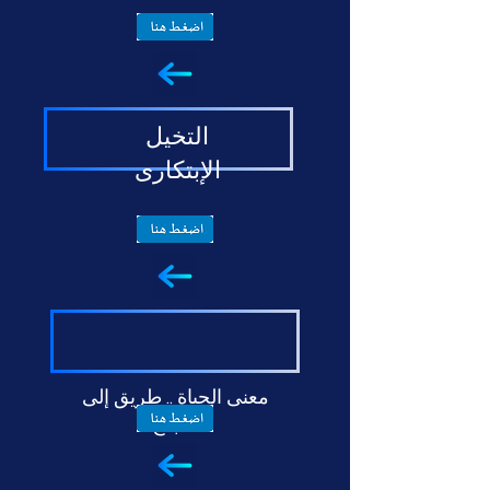
التخيل
الإبتكارى
معنى الحياة .. طريق إلى
النجاح