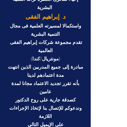
البشرية
د. إبراهيم الفقى
واستكمالا لمسيرته العلمية فى مجال
التنمية البشرية
تقدم
مجموعة شركات إبراهيم الفقى
العالمية
(مونتريال/كندا)
مبادرة إلى جميع المدربين الذين انتهت
مدة
اعتمادهم لدينا
بأنه تقرر تجديد الاعتماد مجانا لمدة
عامين
كصدقة جارية على روح الدكت
ور
وندعوكم للإتصال بنا لإتخاذ الإجراءات
اللازمة
على الإيميل التالى