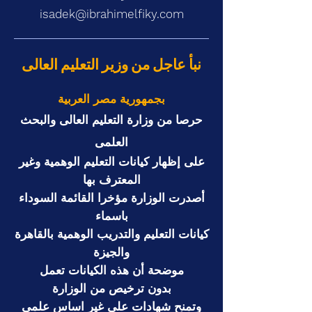
isadek@ibrahimelfiky.com
نبأ عاجل من وزير التعليم العالى
بجمهورية مصر العربية
حرصا من وزارة التعليم العالى والبحث
العلمى
على إظهار كيانات التعليم الوهمية وغير
المعترف بها
أصدرت الوزارة مؤخرا القائمة السوداء
باسماء
كيانات التعليم والتدريب الوهمية بالقاهرة
والجيزة
موضحة أن هذه الكيانات تعمل
بدون
ترخيص من الوزارة
وتمنح شهادات على غير اساس علمى