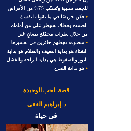
للجسد سلبية وتُسبّب 75% من الأمراض
فكن حريصًا في ما تقوله لنفسك
•
الصمت يجعلك تسيطر على من أمامك
من خلال نظرات محمّلةٍ بمعانٍ غير
منطوقة تجعلهم حائرين في تفسيرها
•
الشتاء هو بداية الصيف والظلام هو بداية
النور والضغوط هي بداية الراحة والفشل
هو بداية النجاح
•
قصة الحب الوحيدة
د. إبراهيم الفقى
فى حياة