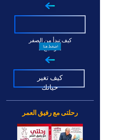
كيف تبدأ من الصفر
وتنجح
كيف تغير
حياتك
رحلتى مع رفيق العمر