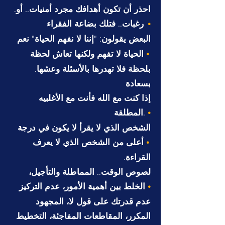
.احذر أن تكون أهدافك مجرد أمنيات.. أو
رغبات.. فتلك بضاعة الفقراء
•
البعض يقولون: "إننا لا نفهم الحياة" نعم
الحياة لا تفهم ولكنها تعاش لحظة
•
.بلحظة فلا تهدرها بالأسئلة وعشها
بسعادة
إذا كنت مع الله فأنت مع الأغلبيه
المطلقة.
•
الشخص الذي لا يقرأ لا يكون في درجة
أعلى من الشخص الذي لا يعرف
•
.القراءة
لصوص الوقت.. المماطلة والتأجيل،
الخلط بين أهمية الأمور، عدم التركيز
•
عدم قدرتك على قول لا، المجهود
المكرر، المقاطعات المفاجئة، التخطيط