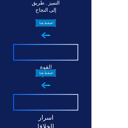
التميز .. طريق
إلى النجاح
القوة
الذاتية
اسرار
الخلافا