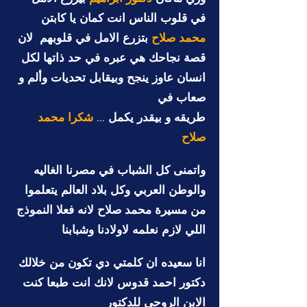
في قلوب الناس انت كمان يا كابتن
محمد صلاح
بتزرع الامل في قلوبهم لان
قصة نجاحك هي عبره في حد ذاتها لكل
انسان عاوز ينجح وبيقابل تحديات وألم و
صعاب في
طريقه و بيقدر يكمل ...
شكرا محمد
صلاح
واتمنى كل الشباب في مصرنا الغاليه
والوطن العربي وكل بلاد العالم يتعلموا
من مسيرة محمد صلاح لانه فعلا النموذج
اللي لازم نعلمه لاولادنا وشبابنا
انا سعيده ان كلمتي دي تكون من خلالك
دكتور احمد قدوس لانك انت طبعا كنت
الابن الروحي للدكتور