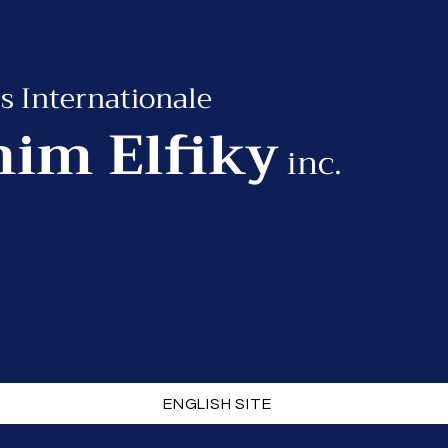
s Internationale
him Elfiky
inc.
ENGLISH SITE